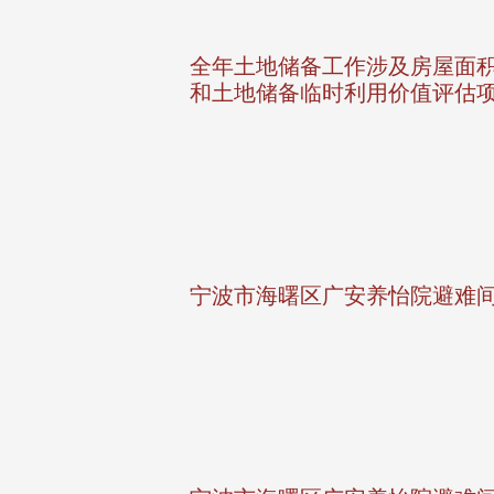
全年土地储备工作涉及房屋面
和土地储备临时利用价值评估
宁波市海曙区广安养怡院避难