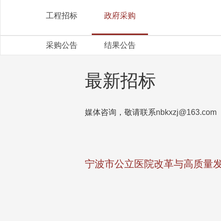
工程招标
政府采购
采购公告
结果公告
最新招标
媒体咨询，敬请联系
nbkxzj@163.com
宁波市公立医院改革与高质量