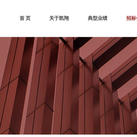
首 页
关于凯翔
典型业绩
招标
关于我们
全过程咨询(监理)
工程
凯翔历史
造价咨询
政府
愿景与文化
招标代理
技术团队
政府采购