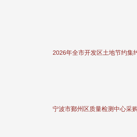
2026年全市开发区土地节约
宁波市鄞州区质量检测中心采