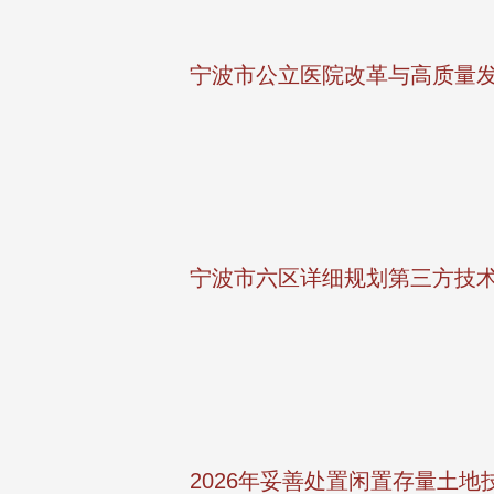
宁波市公立医院改革与高质量
宁波市六区详细规划第三方技
2026年妥善处置闲置存量土