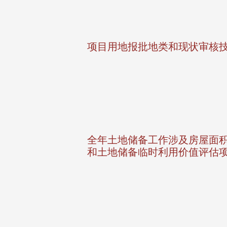
项目用地报批地类和现状审核
全年土地储备工作涉及房屋面
和土地储备临时利用价值评估