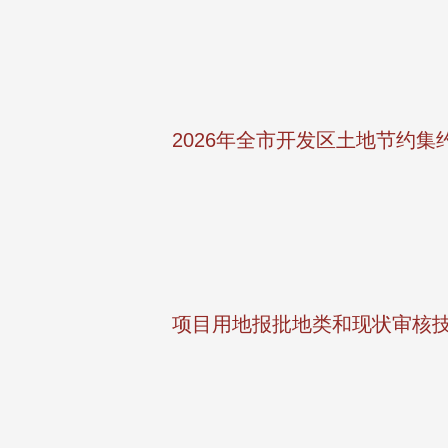
2026年全市开发区土地节约
项目用地报批地类和现状审核