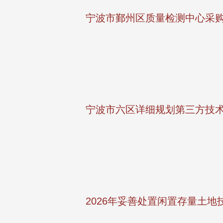
宁波市鄞州区质量检测中心采
宁波市六区详细规划第三方技
2026年妥善处置闲置存量土