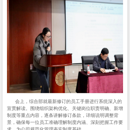
会上，综合部就最新修订的员工手册进行系统深入的
宣贯解读。围绕组织架构优化、关键岗位职责明确、新增
制度等重点内容，逐条讲解修订条款，详细说明调整背
景，确保每一位员工准确理解制度内涵、深刻把握工作要
求，为公司规范化管理夯实制度基础。