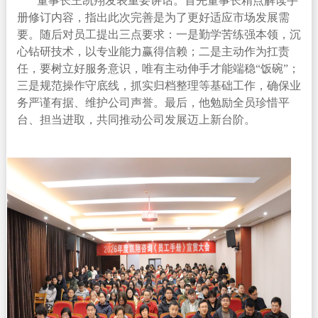
董事长王凯翔发表重要讲话。首先董事长精点解读手
册修订内容，指出此次完善是为了更好适应市场发展需
要。随后对员工提出三点要求：一是勤学苦练强本领，沉
心钻研技术，以专业能力赢得信赖；二是主动作为扛责
任，要树立好服务意识，唯有主动伸手才能端稳
“饭碗”；
三是规范操作守底线，抓实归档整理等基础工作，确保业
务严谨有据、维护公司声誉。最后，他勉励全员珍惜平
台、担当进取，共同推动公司发展迈上新台阶。