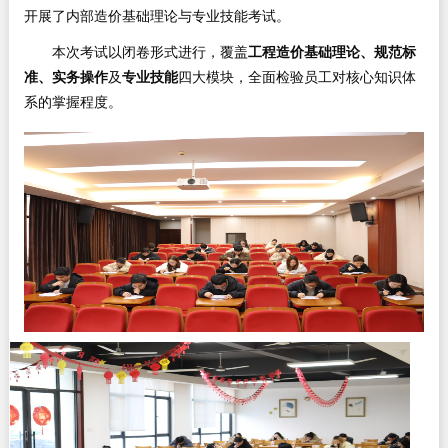
开展了内部造价基础理论与专业技能考试。
本次考试以闭卷形式进行，覆盖
工程造价基础理论、规范标
准、实务操作
及
专业技能
四大模块，全面检验员工对核心知识体
系的掌握程度。