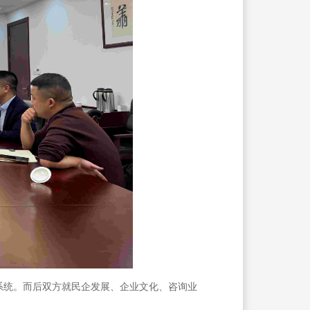
系统。而后双方就民企发展、企业文化、咨询业