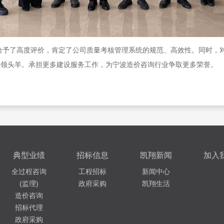
给予了高度评价，肯定了公司质量考核管理系统的规范、高效性。同时，
做领头羊。承担更多建设服务工作，为宁波造价咨询行业争取更多荣誉
。
典型业绩
招标信息
凯翔新闻
加入
全过程咨询
工程招标
新闻中心
(监理)
政府采购
凯翔生活
造价咨询
招标代理
政府采购