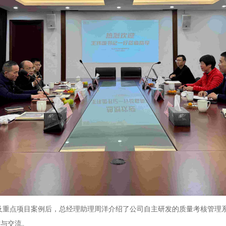
及重点项目案例后，总经理助理周洋介绍了公司自主研发的质量考核管理
讨与交流。