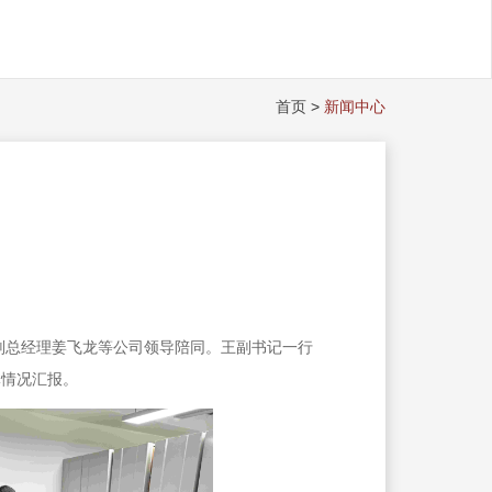
首页
>
新闻中心
、副总经理姜飞龙等公司领导陪同。王副书记一行
体情况汇报。