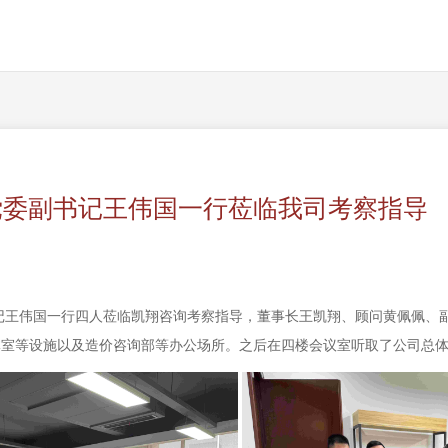
关党委副书记王伟国一行莅临我司考察指导
委副书记王伟国一行四人莅临凯翔咨询考察指导，董事长王凯翔、顾问黄佩佩
体室等设施以及造价咨询部等办公场所。之后在四楼会议室听取了公司总